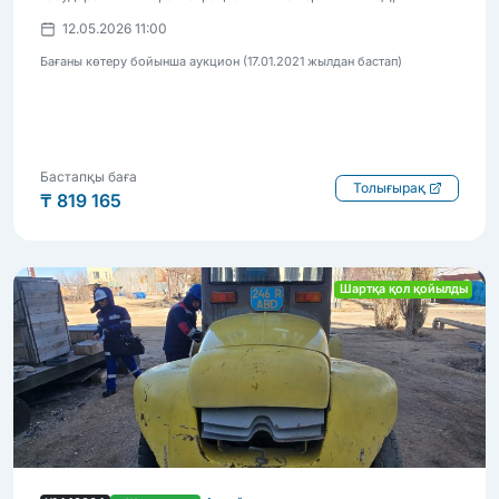
состояние неудовлетворительное, требует ремонта
12.05.2026 11:00
Бағаны көтеру бойынша аукцион (17.01.2021 жылдан бастап)
Бастапқы баға
Толығырақ
₸ 819 165
Шартқа қол қойылды